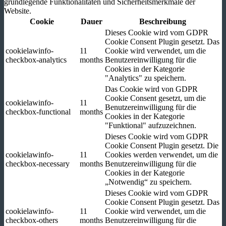
grundlegende Funktionalitäten und Sicherheitsmerkmale der
Website.
Cookie
Dauer
Beschreibung
Dieses Cookie wird vom GDPR
Cookie Consent Plugin gesetzt. Das
cookielawinfo-
11
Cookie wird verwendet, um die
checkbox-analytics
months
Benutzereinwilligung für die
Cookies in der Kategorie
"Analytics" zu speichern.
Das Cookie wird von GDPR
Cookie Consent gesetzt, um die
cookielawinfo-
11
Benutzereinwilligung für die
checkbox-functional
months
Cookies in der Kategorie
"Funktional" aufzuzeichnen.
Dieses Cookie wird vom GDPR
Cookie Consent Plugin gesetzt. Die
cookielawinfo-
11
Cookies werden verwendet, um die
checkbox-necessary
months
Benutzereinwilligung für die
Cookies in der Kategorie
„Notwendig“ zu speichern.
Dieses Cookie wird vom GDPR
Cookie Consent Plugin gesetzt. Das
cookielawinfo-
11
Cookie wird verwendet, um die
checkbox-others
months
Benutzereinwilligung für die