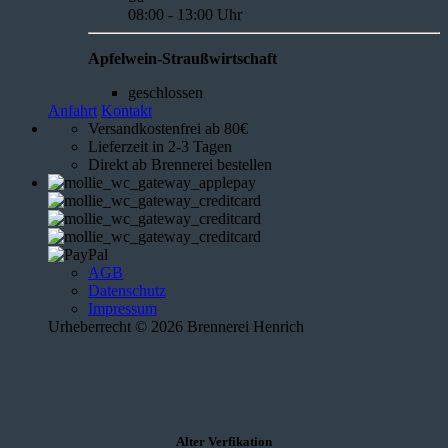
08:00 - 13:00 Uhr
Apfelwein-Straußwirtschaft
geschlossen
Anfahrt
Kontakt
Versandkostenfrei ab 80€
Lieferzeit in 2-3 Tagen
Direkt ab Brennerei bestellen
AGB
Datenschutz
Impressum
Urheberrecht © 2026 Brennerei Henrich
Alter Verfikation