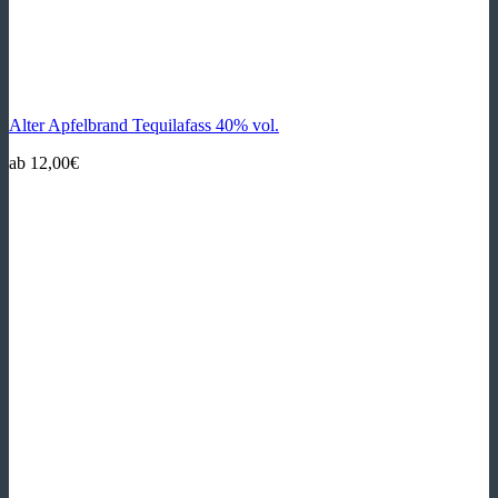
Alter Apfelbrand Tequilafass 40% vol.
ab
12,00
€