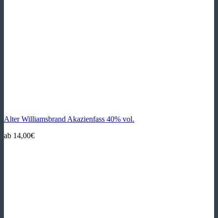
Alter Williamsbrand Akazienfass 40% vol.
ab
14,00
€