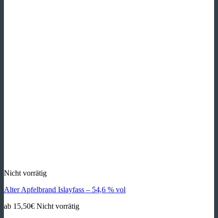
Nicht vorrätig
Alter Apfelbrand Islayfass – 54,6 % vol
ab
15,50
€
Nicht vorrätig