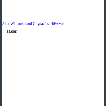
Alter Williamsbrand Cognacfass 40% vol.
ab
14,00
€