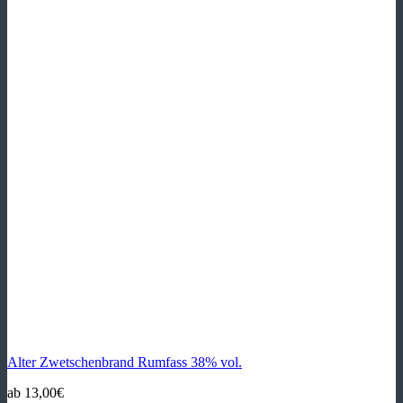
Alter Zwetschenbrand Rumfass 38% vol.
ab
13,00
€