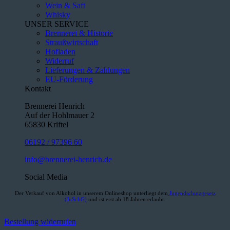
Wein & Saft
Whisky
UNSER SERVICE
Brennerei & Historie
Straußwirtschaft
Hofladen
Widerruf
Lieferungen & Zahlungen
EU-Förderung
Kontakt
Brennerei Henrich
Auf der Hohlmauer 2
65830 Kriftel
06192 / 97396 60
info@brennerei-henrich.de
Social Media
Der Verkauf von Alkohol in unserem Onlineshop unterliegt dem
Jugendschutzgesetz
(JuSchG)
und ist erst ab 18 Jahren erlaubt.
Bestellung widerrufen