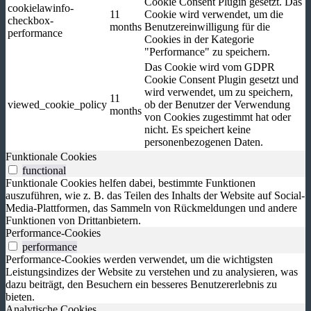
Cookie Consent Plugin gesetzt. Das
cookielawinfo-
11
Cookie wird verwendet, um die
checkbox-
months
Benutzereinwilligung für die
performance
Cookies in der Kategorie
"Performance" zu speichern.
Das Cookie wird vom GDPR
Cookie Consent Plugin gesetzt und
wird verwendet, um zu speichern,
11
viewed_cookie_policy
ob der Benutzer der Verwendung
months
von Cookies zugestimmt hat oder
nicht. Es speichert keine
personenbezogenen Daten.
Funktionale Cookies
functional
Funktionale Cookies helfen dabei, bestimmte Funktionen
auszuführen, wie z. B. das Teilen des Inhalts der Website auf Social-
Media-Plattformen, das Sammeln von Rückmeldungen und andere
Funktionen von Drittanbietern.
Performance-Cookies
performance
Performance-Cookies werden verwendet, um die wichtigsten
Leistungsindizes der Website zu verstehen und zu analysieren, was
dazu beiträgt, den Besuchern ein besseres Benutzererlebnis zu
bieten.
Analytische Cookies