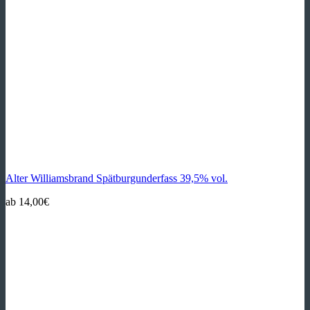
Alter Williamsbrand Spätburgunderfass 39,5% vol.
ab
14,00
€