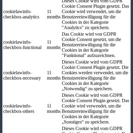
Dieses Cookie wird vom GDPR
Cookie Consent Plugin gesetzt. Das
cookielawinfo-
11
Cookie wird verwendet, um die
checkbox-analytics
months
Benutzereinwilligung für die
Cookies in der Kategorie
"Analytics" zu speichern.
Das Cookie wird von GDPR
Cookie Consent gesetzt, um die
cookielawinfo-
11
Benutzereinwilligung für die
checkbox-functional
months
Cookies in der Kategorie
"Funktional" aufzuzeichnen.
Dieses Cookie wird vom GDPR
Cookie Consent Plugin gesetzt. Die
cookielawinfo-
11
Cookies werden verwendet, um die
checkbox-necessary
months
Benutzereinwilligung für die
Cookies in der Kategorie
„Notwendig“ zu speichern.
Dieses Cookie wird vom GDPR
Cookie Consent Plugin gesetzt. Das
cookielawinfo-
11
Cookie wird verwendet, um die
checkbox-others
months
Benutzereinwilligung für die
Cookies in der Kategorie
„Sonstiges“ zu speichern.
Dieses Cookie wird vom GDPR