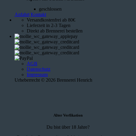
geschlossen
Anfahrt
Kontakt
Versandkostenfrei ab 80€
Lieferzeit in 2-3 Tagen
Direkt ab Brennerei bestellen
AGB
Datenschutz
Impressum
Urheberrecht © 2026 Brennerei Henrich
Alter Verfikation
Du bist über 18 Jahre?