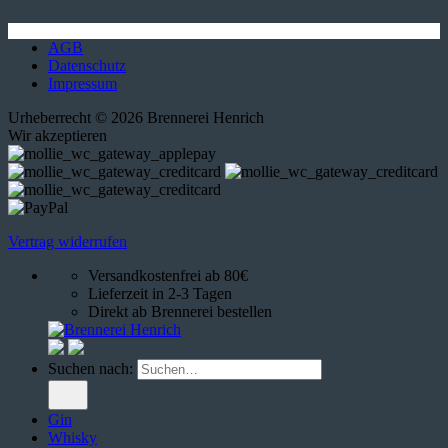
AGB
Datenschutz
Impressum
Urheberrecht © 2026 Brennerei Henrich
Wir akzeptieren
Vertrag widerrufen
Versandkostenfrei ab 80€
Lieferzeit in 2-3 Tagen
Direkt ab Brennerei bestellen
Suchen nach:
Gin
Whisky