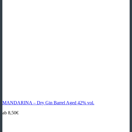
MANDARINA – Dry Gin Barrel Aged 42% vol.
ab
8,50
€