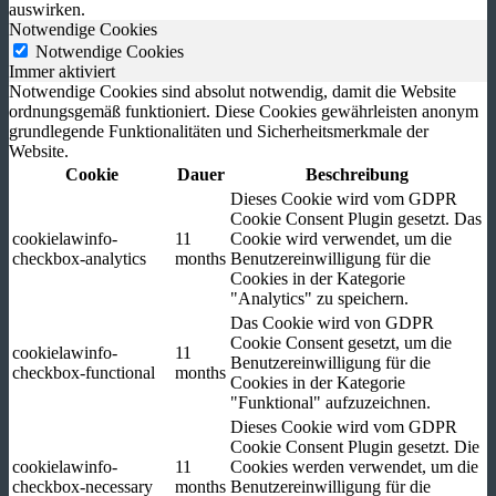
auswirken.
Notwendige Cookies
Notwendige Cookies
Immer aktiviert
Notwendige Cookies sind absolut notwendig, damit die Website
ordnungsgemäß funktioniert. Diese Cookies gewährleisten anonym
grundlegende Funktionalitäten und Sicherheitsmerkmale der
Website.
Cookie
Dauer
Beschreibung
Dieses Cookie wird vom GDPR
Cookie Consent Plugin gesetzt. Das
cookielawinfo-
11
Cookie wird verwendet, um die
checkbox-analytics
months
Benutzereinwilligung für die
Cookies in der Kategorie
"Analytics" zu speichern.
Das Cookie wird von GDPR
Cookie Consent gesetzt, um die
cookielawinfo-
11
Benutzereinwilligung für die
checkbox-functional
months
Cookies in der Kategorie
"Funktional" aufzuzeichnen.
Dieses Cookie wird vom GDPR
Cookie Consent Plugin gesetzt. Die
cookielawinfo-
11
Cookies werden verwendet, um die
checkbox-necessary
months
Benutzereinwilligung für die