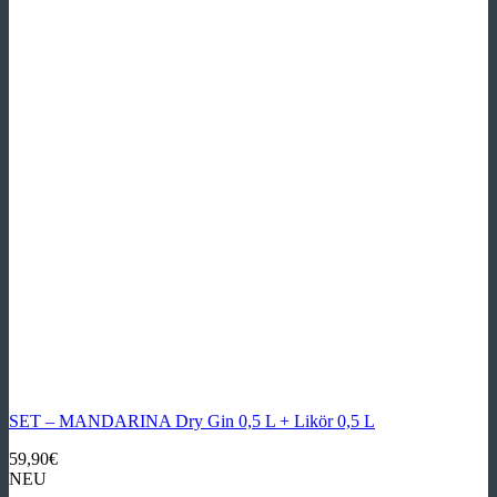
SET – MANDARINA Dry Gin 0,5 L + Likör 0,5 L
59,90
€
NEU