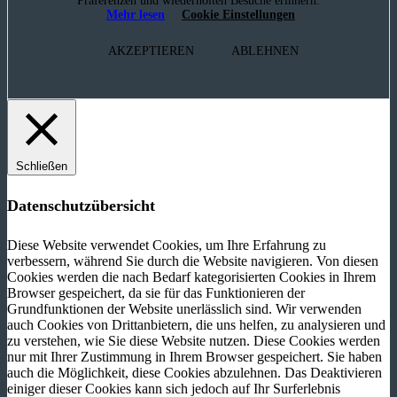
Präferenzen und wiederholten Besuche erinnern.
Mehr lesen
Cookie Einstellungen
AKZEPTIEREN
ABLEHNEN
Schließen
Datenschutzübersicht
Diese Website verwendet Cookies, um Ihre Erfahrung zu
verbessern, während Sie durch die Website navigieren. Von diesen
Cookies werden die nach Bedarf kategorisierten Cookies in Ihrem
Browser gespeichert, da sie für das Funktionieren der
Grundfunktionen der Website unerlässlich sind. Wir verwenden
auch Cookies von Drittanbietern, die uns helfen, zu analysieren und
zu verstehen, wie Sie diese Website nutzen. Diese Cookies werden
nur mit Ihrer Zustimmung in Ihrem Browser gespeichert. Sie haben
auch die Möglichkeit, diese Cookies abzulehnen. Das Deaktivieren
einiger dieser Cookies kann sich jedoch auf Ihr Surferlebnis