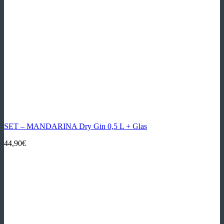
SET – MANDARINA Dry Gin 0,5 L + Glas
44,90
€