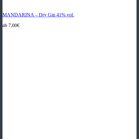
MANDARINA – Dry Gin 41% vol.
ab
7,00
€